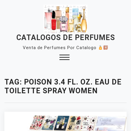
Skip
to
content
CATALOGOS DE PERFUMES
Venta de Perfumes Por Catalogo
Close
Menu
TAG:
POISON 3.4 FL. OZ. EAU DE
TOILETTE SPRAY WOMEN