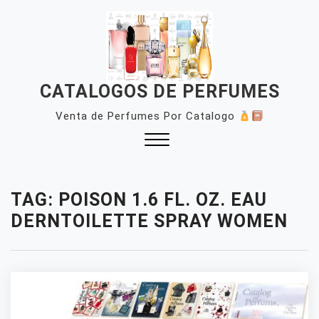
Skip
to
content
CATALOGOS DE PERFUMES
Venta de Perfumes Por Catalogo
Close
Menu
TAG:
POISON 1.6 FL. OZ. EAU
DERNTOILETTE SPRAY WOMEN