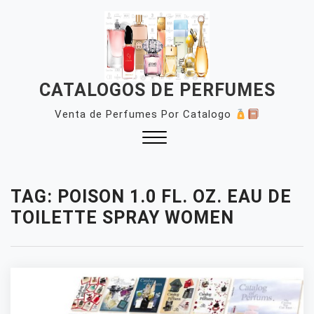
Skip
to
content
CATALOGOS DE PERFUMES
Venta de Perfumes Por Catalogo
Close
Menu
TAG:
POISON 1.0 FL. OZ. EAU DE
TOILETTE SPRAY WOMEN