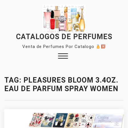
Skip
to
content
CATALOGOS DE PERFUMES
Venta de Perfumes Por Catalogo
Close
Menu
TAG:
PLEASURES BLOOM 3.4OZ.
EAU DE PARFUM SPRAY WOMEN