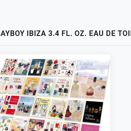
AYBOY IBIZA 3.4 FL. OZ. EAU DE T