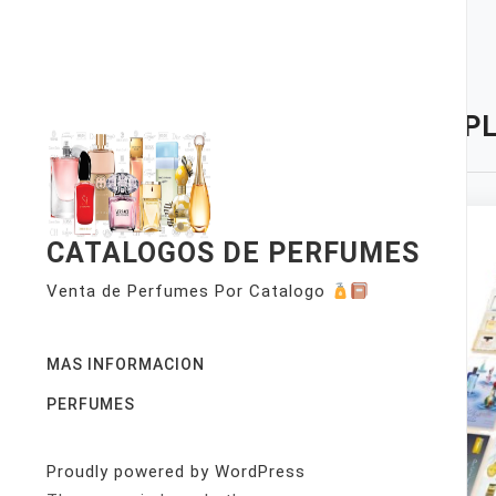
Skip
to
content
TAG:
PL
CATALOGOS DE PERFUMES
Venta de Perfumes Por Catalogo
MAS INFORMACION
PERFUMES
Proudly powered by WordPress