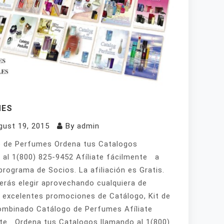
MES
gust 19, 2015
By
admin
 de Perfumes Ordena tus Catalogos
 al 1(800) 825-9452 Afíliate fácilmente a
programa de Socios. La afiliación es Gratis.
erás elegir aprovechando cualquiera de
 excelentes promociones de Catálogo, Kit de
mbinado Catálogo de Perfumes Afíliate
te Ordena tus Catalogos llamando al 1(800)