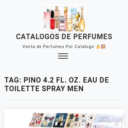
Skip
to
content
CATALOGOS DE PERFUMES
Venta de Perfumes Por Catalogo
Close
Menu
TAG:
PINO 4.2 FL. OZ. EAU DE
TOILETTE SPRAY MEN