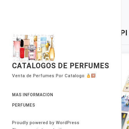
Skip
to
content
TAG:
PI
CATALOGOS DE PERFUMES
Venta de Perfumes Por Catalogo
MAS INFORMACION
PERFUMES
Proudly powered by WordPress