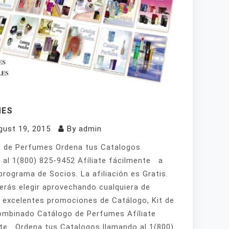
MES
gust 19, 2015
By
admin
 de Perfumes Ordena tus Catalogos
 al 1(800) 825-9452 Afíliate fácilmente a
programa de Socios. La afiliación es Gratis.
erás elegir aprovechando cualquiera de
 excelentes promociones de Catálogo, Kit de
mbinado Catálogo de Perfumes Afíliate
te Ordena tus Catalogos llamando al 1(800)