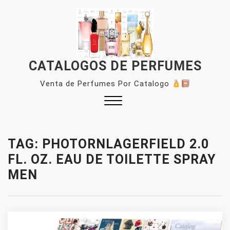
Skip
to
content
CATALOGOS DE PERFUMES
Venta de Perfumes Por Catalogo
Close
Menu
TAG:
PHOTORNLAGERFIELD 2.0
FL. OZ. EAU DE TOILETTE SPRAY
MEN