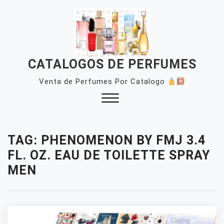
Skip
to
content
CATALOGOS DE PERFUMES
Venta de Perfumes Por Catalogo
Close
Menu
TAG:
PHENOMENON BY FMJ 3.4
FL. OZ. EAU DE TOILETTE SPRAY
MEN