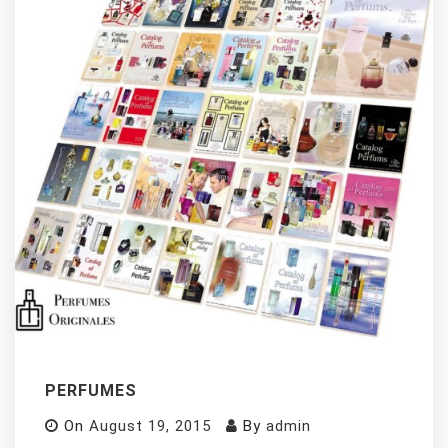
PERFUMES
On
August 19, 2015
By
admin