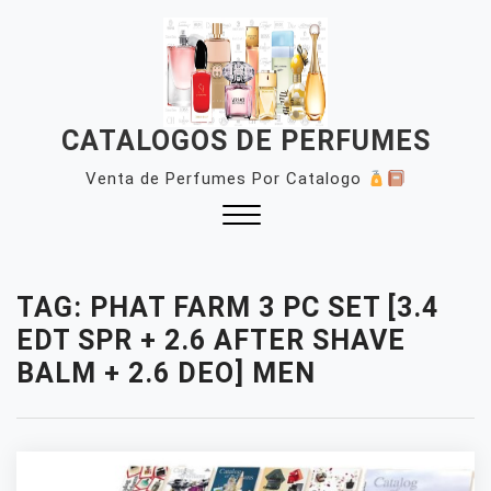
Skip
to
content
CATALOGOS DE PERFUMES
Venta de Perfumes Por Catalogo
Close
Menu
TAG:
PHAT FARM 3 PC SET [3.4
EDT SPR + 2.6 AFTER SHAVE
BALM + 2.6 DEO] MEN