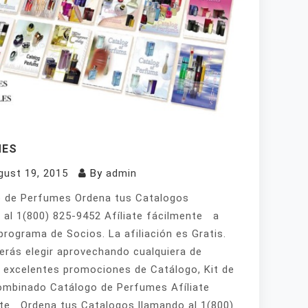
MES
gust 19, 2015
By
admin
 de Perfumes Ordena tus Catalogos
 al 1(800) 825-9452 Afíliate fácilmente a
programa de Socios. La afiliación es Gratis.
erás elegir aprovechando cualquiera de
 excelentes promociones de Catálogo, Kit de
mbinado Catálogo de Perfumes Afíliate
te Ordena tus Catalogos llamando al 1(800)