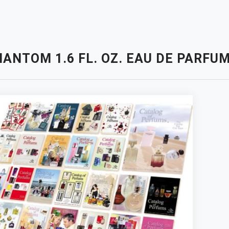
HANTOM 1.6 FL. OZ. EAU DE PARF