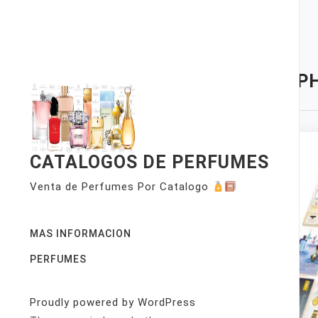
Skip
to
content
TAG:
P
CATALOGOS DE PERFUMES
Venta de Perfumes Por Catalogo
MAS INFORMACION
PERFUMES
Proudly powered by WordPress