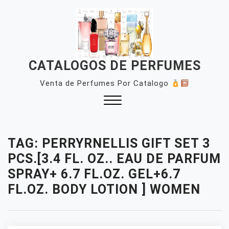
Skip
to
content
CATALOGOS DE PERFUMES
Venta de Perfumes Por Catalogo
Close
Menu
TAG:
PERRYRNELLIS GIFT SET 3
PCS.[3.4 FL. OZ.. EAU DE PARFUM
SPRAY+ 6.7 FL.OZ. GEL+6.7
FL.OZ. BODY LOTION ] WOMEN