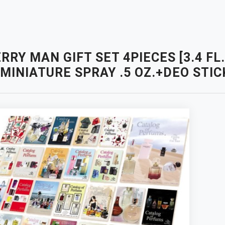
RRY MAN GIFT SET 4PIECES [3.4 FL
MINIATURE SPRAY .5 OZ.+DEO STICK