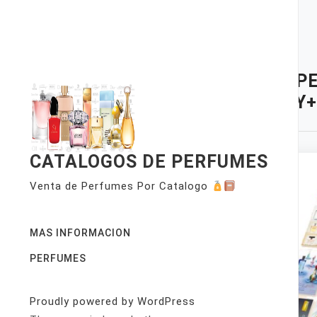
Skip
to
content
TAG:
PE
SPRAY+
CATALOGOS DE PERFUMES
Venta de Perfumes Por Catalogo
MAS INFORMACION
PERFUMES
Proudly powered by WordPress