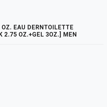
. OZ. EAU DERNTOILETTE
 2.75 OZ.+GEL 3OZ.] MEN