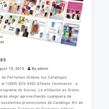
MES
gust 19, 2015
By
admin
 de Perfumes Ordena tus Catalogos
 al 1(800) 825-9452 Afíliate fácilmente a
programa de Socios. La afiliación es Gratis.
erás elegir aprovechando cualquiera de
 excelentes promociones de Catálogo, Kit de
mbinado Catálogo de Perfumes Afíliate