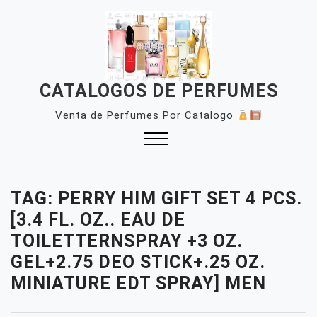
Skip
to
content
CATALOGOS DE PERFUMES
Venta de Perfumes Por Catalogo
Close
Menu
TAG:
PERRY HIM GIFT SET 4 PCS.
[3.4 FL. OZ.. EAU DE
TOILETTERNSPRAY +3 OZ.
GEL+2.75 DEO STICK+.25 OZ.
MINIATURE EDT SPRAY] MEN