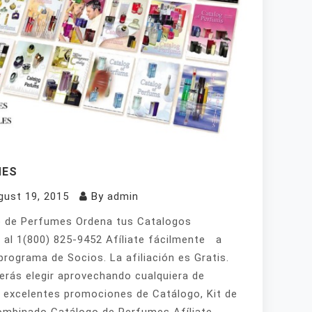
MES
gust 19, 2015
By
admin
 de Perfumes Ordena tus Catalogos
 al 1(800) 825-9452 Afíliate fácilmente a
programa de Socios. La afiliación es Gratis.
erás elegir aprovechando cualquiera de
 excelentes promociones de Catálogo, Kit de
mbinado Catálogo de Perfumes Afíliate