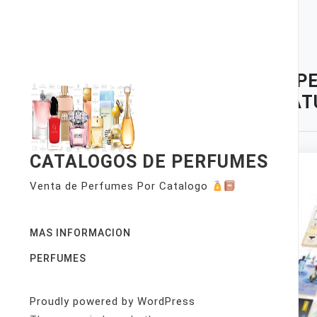
Skip
to
content
TAG:
PE
MINIAT
CATALOGOS DE PERFUMES
Venta de Perfumes Por Catalogo
MAS INFORMACION
PERFUMES
Proudly powered by WordPress