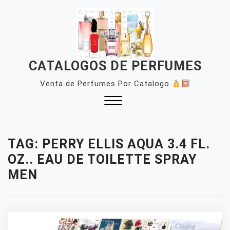
Skip
to
content
CATALOGOS DE PERFUMES
Venta de Perfumes Por Catalogo
Close
Menu
TAG:
PERRY ELLIS AQUA 3.4 FL.
OZ.. EAU DE TOILETTE SPRAY
MEN