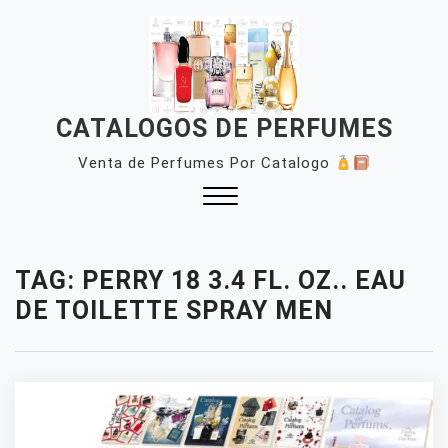
Skip
to
content
CATALOGOS DE PERFUMES
Venta de Perfumes Por Catalogo
Close
Menu
TAG:
PERRY 18 3.4 FL. OZ.. EAU
DE TOILETTE SPRAY MEN