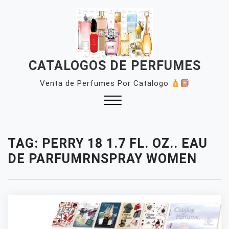
Skip
to
content
CATALOGOS DE PERFUMES
Venta de Perfumes Por Catalogo
Close
Menu
TAG:
PERRY 18 1.7 FL. OZ.. EAU
DE PARFUMRNSPRAY WOMEN