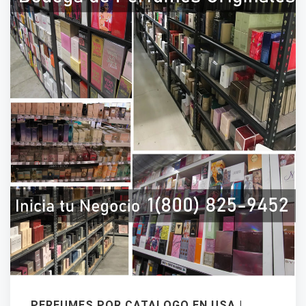
PERFUMES POR CATALOGO EN USA |