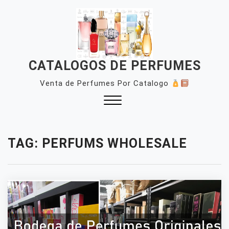
Skip
to
content
CATALOGOS DE PERFUMES
Venta de Perfumes Por Catalogo
Close
Menu
TAG:
PERFUMS WHOLESALE