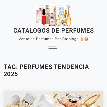
Skip
to
content
CATALOGOS DE PERFUMES
Venta de Perfumes Por Catalogo
Close
Menu
TAG:
PERFUMES TENDENCIA
2025