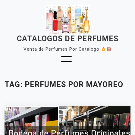
Skip
to
content
CATALOGOS DE PERFUMES
Venta de Perfumes Por Catalogo
Close
Menu
TAG:
PERFUMES POR MAYOREO