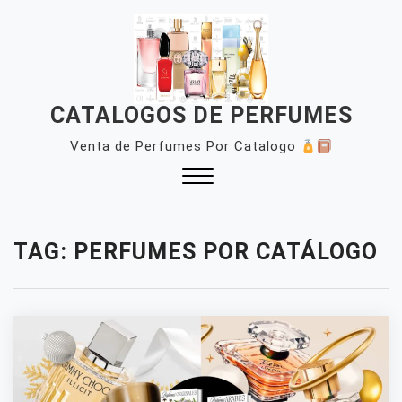
Skip
to
content
CATALOGOS DE PERFUMES
Venta de Perfumes Por Catalogo
Close
Menu
TAG:
PERFUMES POR CATÁLOGO