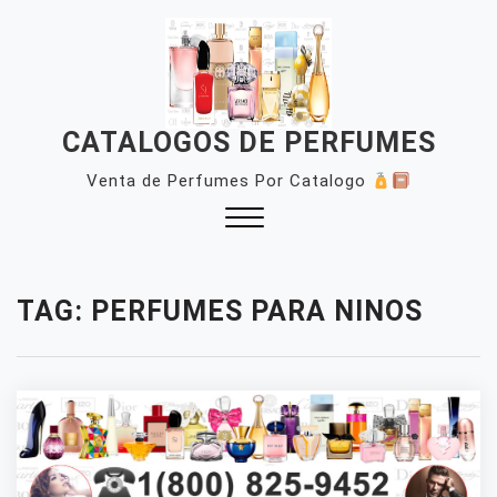
Skip
to
content
CATALOGOS DE PERFUMES
Venta de Perfumes Por Catalogo
Close
Menu
TAG:
PERFUMES PARA NINOS