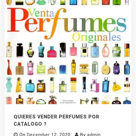
QUIERES VENDER PERFUMES POR
CATALOGO ?
On
December 12, 2020
By
admin