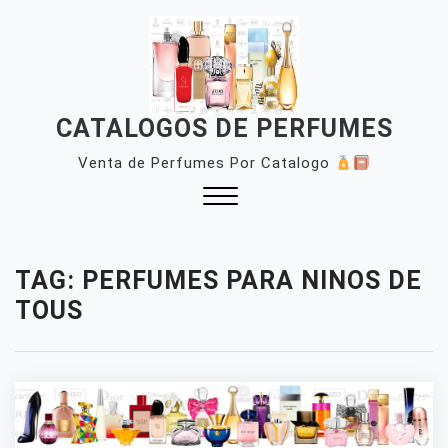
Skip
to
content
CATALOGOS DE PERFUMES
Venta de Perfumes Por Catalogo
Close
Menu
TAG:
PERFUMES PARA NINOS DE
TOUS