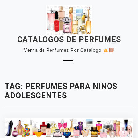
Skip
to
content
CATALOGOS DE PERFUMES
Venta de Perfumes Por Catalogo
Close
Menu
TAG:
PERFUMES PARA NINOS
ADOLESCENTES