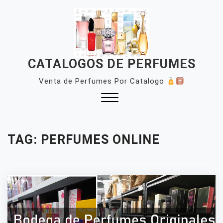
Skip
to
content
CATALOGOS DE PERFUMES
Venta de Perfumes Por Catalogo
Close
Menu
TAG:
PERFUMES ONLINE