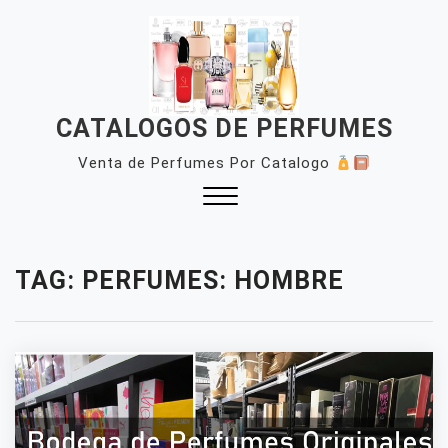
Skip
to
content
CATALOGOS DE PERFUMES
Venta de Perfumes Por Catalogo
Close
Menu
TAG:
PERFUMES: HOMBRE