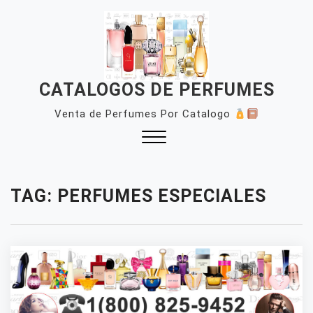
Skip
to
content
CATALOGOS DE PERFUMES
Venta de Perfumes Por Catalogo
Close
Menu
TAG:
PERFUMES ESPECIALES