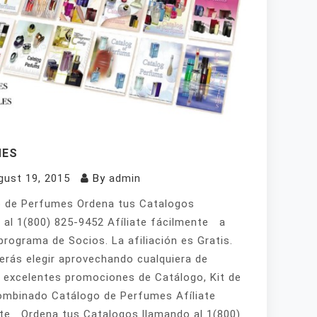
MES
gust 19, 2015
By
admin
 de Perfumes Ordena tus Catalogos
 al 1(800) 825-9452 Afíliate fácilmente a
programa de Socios. La afiliación es Gratis.
erás elegir aprovechando cualquiera de
 excelentes promociones de Catálogo, Kit de
mbinado Catálogo de Perfumes Afíliate
te Ordena tus Catalogos llamando al 1(800)