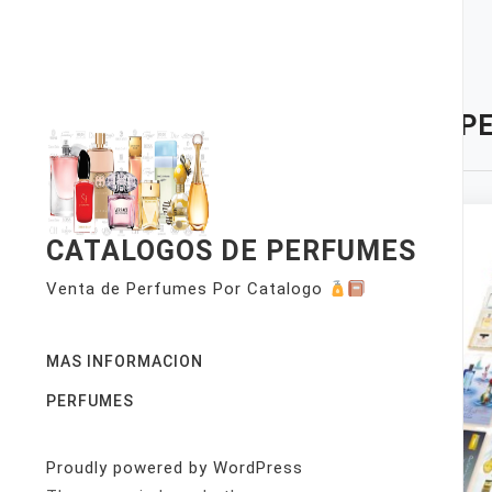
Skip
to
content
TAG:
P
CATALOGOS DE PERFUMES
Venta de Perfumes Por Catalogo
MAS INFORMACION
PERFUMES
Proudly powered by WordPress