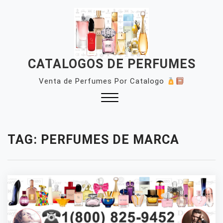
Skip
to
content
CATALOGOS DE PERFUMES
Venta de Perfumes Por Catalogo
Close
Menu
TAG:
PERFUMES DE MARCA