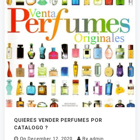
QUIERES VENDER PERFUMES POR
CATALOGO ?
On
December 12, 2020
By
admin