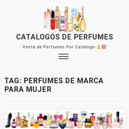
Skip
to
content
CATALOGOS DE PERFUMES
Venta de Perfumes Por Catalogo
Close
Menu
TAG:
PERFUMES DE MARCA
PARA MUJER