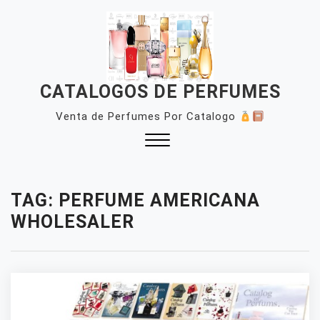
Skip
to
content
CATALOGOS DE PERFUMES
Venta de Perfumes Por Catalogo
Close
Menu
TAG:
PERFUME AMERICANA
WHOLESALER