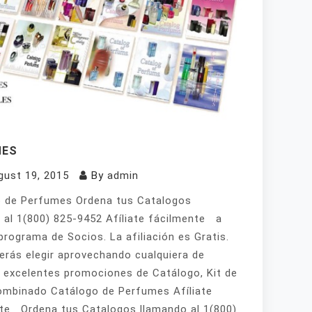
MES
gust 19, 2015
By
admin
 de Perfumes Ordena tus Catalogos
 al 1(800) 825-9452 Afíliate fácilmente a
programa de Socios. La afiliación es Gratis.
erás elegir aprovechando cualquiera de
 excelentes promociones de Catálogo, Kit de
mbinado Catálogo de Perfumes Afíliate
te Ordena tus Catalogos llamando al 1(800)