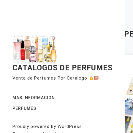
Skip
to
content
TAG:
PE
CATALOGOS DE PERFUMES
Venta de Perfumes Por Catalogo
MAS INFORMACION
PERFUMES
Proudly powered by WordPress