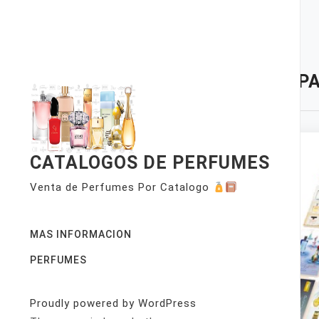
Skip
to
content
TAG:
PA
CATALOGOS DE PERFUMES
Venta de Perfumes Por Catalogo
MAS INFORMACION
PERFUMES
Proudly powered by WordPress