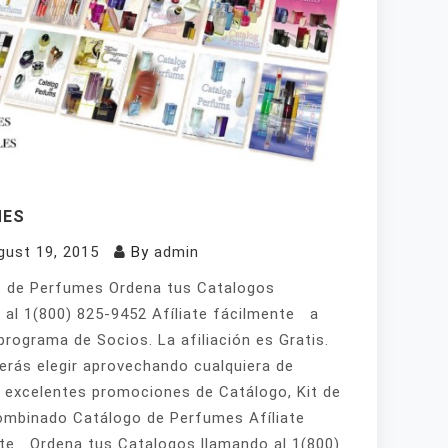
MES
gust 19, 2015
By
admin
 de Perfumes Ordena tus Catalogos
 al 1(800) 825-9452 Afíliate fácilmente a
programa de Socios. La afiliación es Gratis.
erás elegir aprovechando cualquiera de
 excelentes promociones de Catálogo, Kit de
mbinado Catálogo de Perfumes Afíliate
te Ordena tus Catalogos llamando al 1(800)