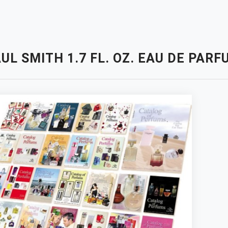
UL SMITH 1.7 FL. OZ. EAU DE PA