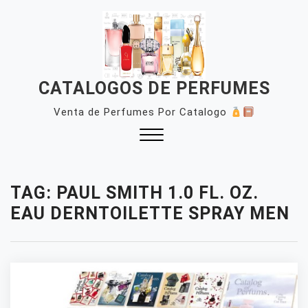
Skip
to
content
CATALOGOS DE PERFUMES
Venta de Perfumes Por Catalogo
Close
Menu
TAG:
PAUL SMITH 1.0 FL. OZ.
EAU DERNTOILETTE SPRAY MEN