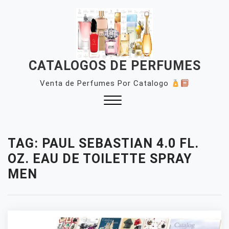
Skip
to
content
CATALOGOS DE PERFUMES
Venta de Perfumes Por Catalogo
Close
Menu
TAG:
PAUL SEBASTIAN 4.0 FL.
OZ. EAU DE TOILETTE SPRAY
MEN