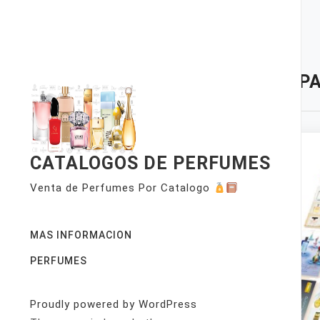
Skip
to
content
TAG:
P
CATALOGOS DE PERFUMES
Venta de Perfumes Por Catalogo
MAS INFORMACION
PERFUMES
Proudly powered by WordPress