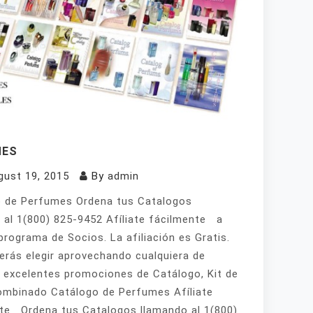
MES
gust 19, 2015
By
admin
 de Perfumes Ordena tus Catalogos
 al 1(800) 825-9452 Afíliate fácilmente a
programa de Socios. La afiliación es Gratis.
erás elegir aprovechando cualquiera de
 excelentes promociones de Catálogo, Kit de
mbinado Catálogo de Perfumes Afíliate
te Ordena tus Catalogos llamando al 1(800)