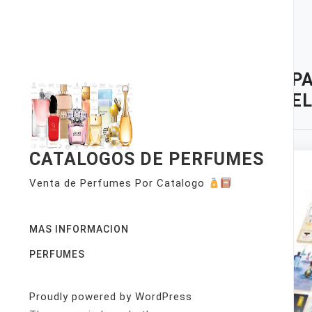
Skip
to
content
TAG:
PA
OZ. GE
CATALOGOS DE PERFUMES
Venta de Perfumes Por Catalogo
MAS INFORMACION
PERFUMES
Proudly powered by WordPress