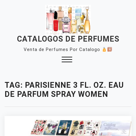
Skip
to
content
CATALOGOS DE PERFUMES
Venta de Perfumes Por Catalogo
Close
Menu
TAG:
PARISIENNE 3 FL. OZ. EAU
DE PARFUM SPRAY WOMEN