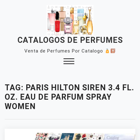
Skip
to
content
CATALOGOS DE PERFUMES
Venta de Perfumes Por Catalogo
Close
Menu
TAG:
PARIS HILTON SIREN 3.4 FL.
OZ. EAU DE PARFUM SPRAY
WOMEN