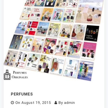
PERFUMES
On
August 19, 2015
By
admin