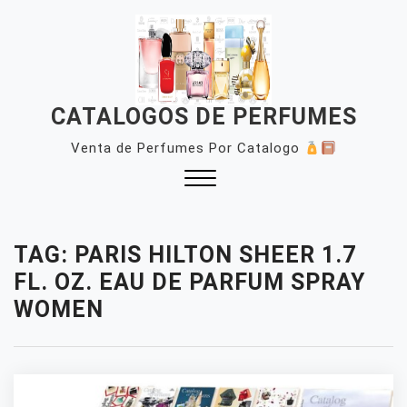
Skip
to
content
CATALOGOS DE PERFUMES
Venta de Perfumes Por Catalogo
Close
Menu
TAG:
PARIS HILTON SHEER 1.7
FL. OZ. EAU DE PARFUM SPRAY
WOMEN