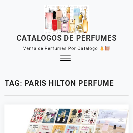
Skip
to
content
CATALOGOS DE PERFUMES
Venta de Perfumes Por Catalogo
Close
Menu
TAG:
PARIS HILTON PERFUME