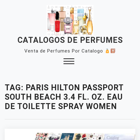
Skip
to
content
CATALOGOS DE PERFUMES
Venta de Perfumes Por Catalogo
Close
Menu
TAG:
PARIS HILTON PASSPORT
SOUTH BEACH 3.4 FL. OZ. EAU
DE TOILETTE SPRAY WOMEN