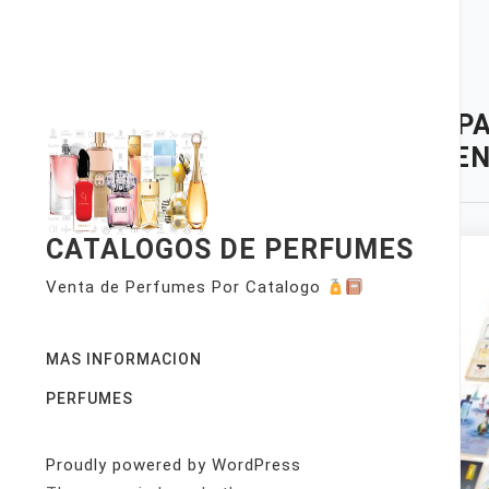
Skip
to
content
TAG:
PA
WOME
CATALOGOS DE PERFUMES
Venta de Perfumes Por Catalogo
MAS INFORMACION
PERFUMES
Proudly powered by WordPress