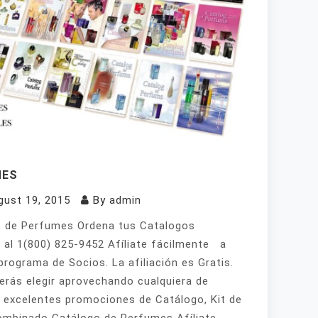
MES
gust 19, 2015
By
admin
 de Perfumes Ordena tus Catalogos
 al 1(800) 825-9452 Afíliate fácilmente a
programa de Socios. La afiliación es Gratis.
erás elegir aprovechando cualquiera de
 excelentes promociones de Catálogo, Kit de
mbinado Catálogo de Perfumes Afíliate