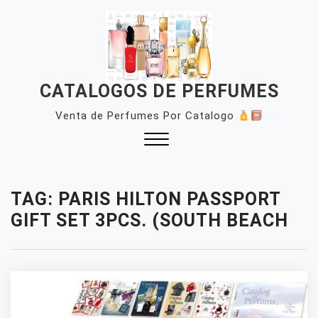
Skip
to
content
CATALOGOS DE PERFUMES
Venta de Perfumes Por Catalogo
Close
Menu
TAG:
PARIS HILTON PASSPORT
GIFT SET 3PCS. (SOUTH BEACH