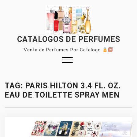
Skip
to
content
CATALOGOS DE PERFUMES
Venta de Perfumes Por Catalogo
Close
Menu
TAG:
PARIS HILTON 3.4 FL. OZ.
EAU DE TOILETTE SPRAY MEN