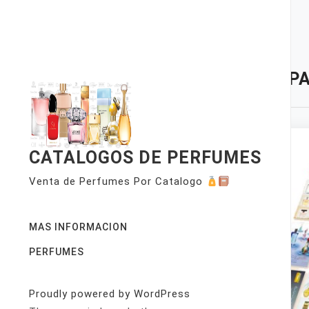
Skip
to
content
TAG:
P
CATALOGOS DE PERFUMES
Venta de Perfumes Por Catalogo
MAS INFORMACION
PERFUMES
Proudly powered by WordPress