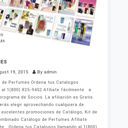
MES
gust 19, 2015
By
admin
 de Perfumes Ordena tus Catalogos
 al 1(800) 825-9452 Afíliate fácilmente a
programa de Socios. La afiliación es Gratis.
erás elegir aprovechando cualquiera de
 excelentes promociones de Catálogo, Kit de
mbinado Catálogo de Perfumes Afíliate
te Ordena tus Catalogos llamando al 1(800)