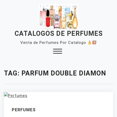
Skip
to
content
CATALOGOS DE PERFUMES
Venta de Perfumes Por Catalogo
Close
Menu
TAG:
PARFUM DOUBLE DIAMON
PERFUMES