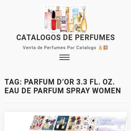
Skip
to
content
CATALOGOS DE PERFUMES
Venta de Perfumes Por Catalogo
Close
Menu
TAG:
PARFUM D’OR 3.3 FL. OZ.
EAU DE PARFUM SPRAY WOMEN