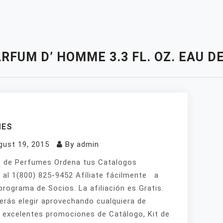
RFUM D’ HOMME 3.3 FL. OZ. EAU D
MES
gust 19, 2015
By
admin
 de Perfumes Ordena tus Catalogos
 al 1(800) 825-9452 Afíliate fácilmente a
programa de Socios. La afiliación es Gratis.
erás elegir aprovechando cualquiera de
 excelentes promociones de Catálogo, Kit de